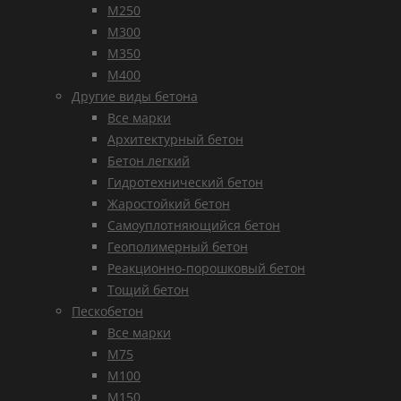
М250
М300
М350
М400
Другие виды бетона
Все марки
Архитектурный бетон
Бетон легкий
Гидротехнический бетон
Жаростойкий бетон
Самоуплотняющийся бетон
Геополимерный бетон
Реакционно-порошковый бетон
Тощий бетон
Пескобетон
Все марки
М75
М100
М150