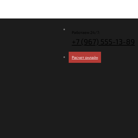
Работаем 24/7:
+7 (967)
555-13-89
Расчет онлайн