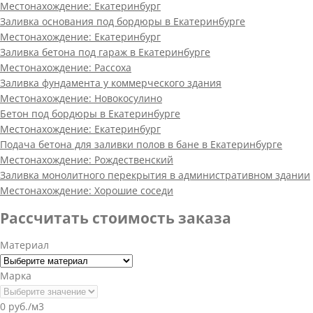
Местонахождение:
Екатеринбург
Заливка основания под бордюры в Екатеринбурге
Местонахождение:
Екатеринбург
Заливка бетона под гараж в Екатеринбурге
Местонахождение:
Рассоха
Заливка фундамента у коммерческого здания
Местонахождение:
Новокосулино
Бетон под бордюры в Екатеринбурге
Местонахождение:
Екатеринбург
Подача бетона для заливки полов в бане в Екатеринбурге
Местонахождение:
Рождественский
Заливка монолитного перекрытия в административном здании
Местонахождение:
Хорошие соседи
Рассчитать стоимость заказа
Материал
Марка
0 руб./м3