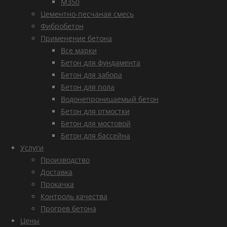
М350
Цементно-песчаная смесь
Фибробетон
Применение бетона
Все марки
Бетон для фундамента
Бетон для забора
Бетон для пола
Водонепроницаемый бетон
Бетон для отмостки
Бетон для мостовой
Бетон для бассейна
Услуги
Производство
Доставка
Прокачка
Контроль качества
Прогрев бетона
Цены