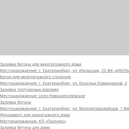
Заливка бетона для многоэтажного дома
Местонахождение:
г. Екатеринбург, ул. Июльская, 25 ЖК «ИЮЛ
Бетон для многоэтажного строения
Местонахождение:
г. Екатеринбург, ул. Красных Командиров, 3
Заливка тротуарных дорожек
Местонахождение:
село Новоалексеевское
Заливка бетона
Местонахождение:
г. Екатеринбург, ул. Молодогвардейцев, 1 Ж
Фундамент для одноэтажного дома
Местонахождение:
КП «Палникс»
Заливка бетона для дома